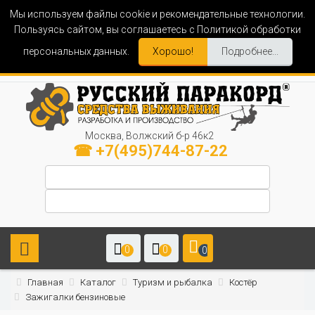
Мы используем файлы cookie и рекомендательные технологии.
Пользуясь сайтом, вы соглашаетесь с Политикой обработки
персональных данных.
Хорошо!
Подробнее...
Москва, Волжский б-р 46к2
☎ +7(495)744-87-22
0
0
0
Главная
Каталог
Туризм и рыбалка
Костёр
Зажигалки бензиновые