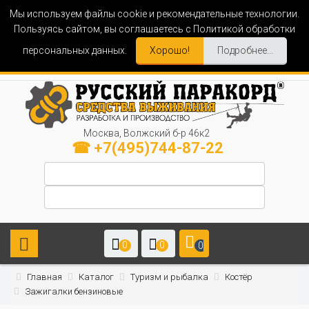
Мы используем файлы cookie и рекомендательные технологии.
Пользуясь сайтом, вы соглашаетесь с Политикой обработки
персональных данных.
Хорошо!
Подробнее...
Москва, Волжский б-р 46к2
☎ +7(495)744-87-22
0
0
0
Главная
Каталог
Туризм и рыбалка
Костёр
Зажигалки бензиновые