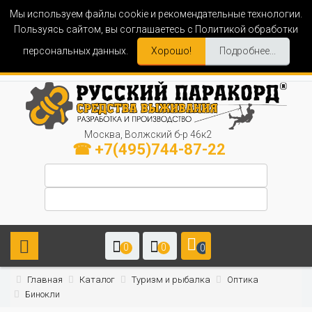
Мы используем файлы cookie и рекомендательные технологии.
Пользуясь сайтом, вы соглашаетесь с Политикой обработки
персональных данных.
Хорошо!
Подробнее...
Москва, Волжский б-р 46к2
☎ +7(495)744-87-22
0
0
0
Главная
Каталог
Туризм и рыбалка
Оптика
Бинокли